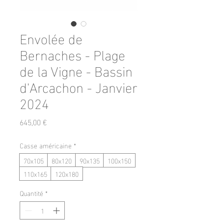
Envolée de
Bernaches - Plage
de la Vigne - Bassin
d'Arcachon - Janvier
2024
Prix
645,00 €
Casse américaine
*
70x105
80x120
90x135
100x150
110x165
120x180
Quantité
*