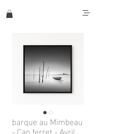
barque au Mimbeau
- Cap ferret - Avril